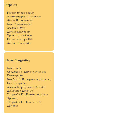
Ευβοίας
Γενικές πληροφορίες
Δικαιολογητικά αιτήσεων
Άδειες Βιομηχανιών
Νέα - Ανακοινώσεις
Δελτία Τύπου
Συχνές Ερωτήσεις
Χρήσιμες συνδέσεις
Επικοινωνία με Π/Ε
Χάρτης πλοήγησης
Online Υπηρεσίες
Νέα αίτηση
Οι Αιτήσεις / Καταγγελίες μου
Καταγγελία
Νέο Δελτίο Βιομηχανικής Κίνησης
Οδηγίες χρήσης
Δελτία Βιομηχανικής Κίνησης
Διαχείριση Δελτίων
Υπηρεσίες Για Πιστοποιημένους
Χρήστες
Υπηρεσίες Για Όλους Τους
Χρήστες