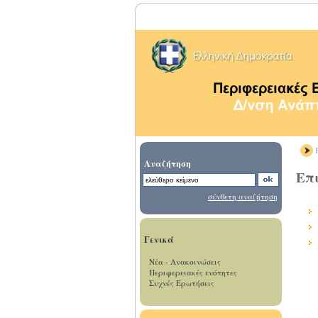
Β
Αναζήτηση
Επι
σύνθετη αναζήτηση
Γενικά
Νέα - Ανακοινώσεις
Περιφερειακές ενότητες
Συχνές Ερωτήσεις