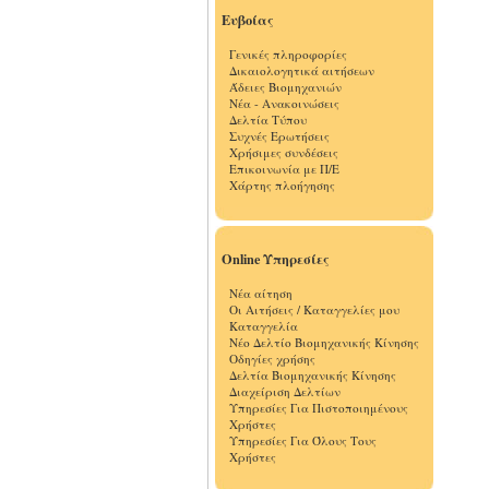
Ευβοίας
Γενικές πληροφορίες
Δικαιολογητικά αιτήσεων
Άδειες Βιομηχανιών
Νέα - Ανακοινώσεις
Δελτία Τύπου
Συχνές Ερωτήσεις
Χρήσιμες συνδέσεις
Επικοινωνία με Π/Ε
Χάρτης πλοήγησης
Online Υπηρεσίες
Νέα αίτηση
Οι Αιτήσεις / Καταγγελίες μου
Καταγγελία
Νέο Δελτίο Βιομηχανικής Κίνησης
Οδηγίες χρήσης
Δελτία Βιομηχανικής Κίνησης
Διαχείριση Δελτίων
Υπηρεσίες Για Πιστοποιημένους
Χρήστες
Υπηρεσίες Για Όλους Τους
Χρήστες