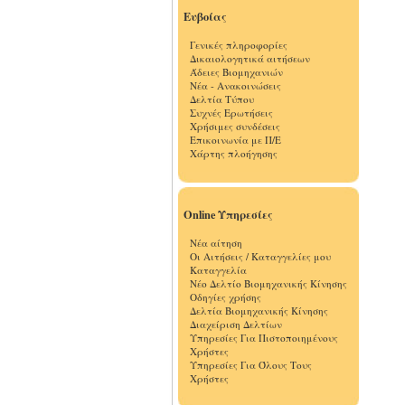
Ευβοίας
Γενικές πληροφορίες
Δικαιολογητικά αιτήσεων
Άδειες Βιομηχανιών
Νέα - Ανακοινώσεις
Δελτία Τύπου
Συχνές Ερωτήσεις
Χρήσιμες συνδέσεις
Επικοινωνία με Π/Ε
Χάρτης πλοήγησης
Online Υπηρεσίες
Νέα αίτηση
Οι Αιτήσεις / Καταγγελίες μου
Καταγγελία
Νέο Δελτίο Βιομηχανικής Κίνησης
Οδηγίες χρήσης
Δελτία Βιομηχανικής Κίνησης
Διαχείριση Δελτίων
Υπηρεσίες Για Πιστοποιημένους
Χρήστες
Υπηρεσίες Για Όλους Τους
Χρήστες