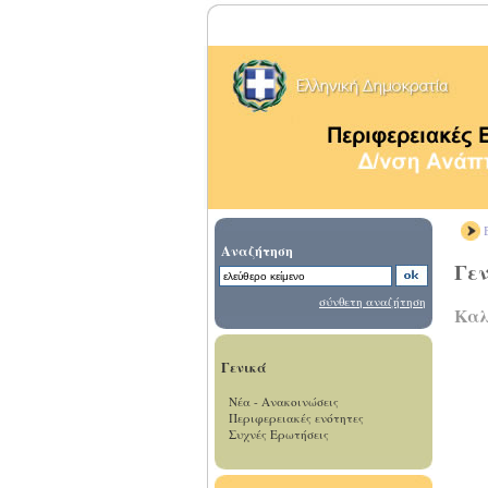
Β
Αναζήτηση
Γεν
σύνθετη αναζήτηση
Καλ
Γενικά
Νέα - Ανακοινώσεις
Περιφερειακές ενότητες
Συχνές Ερωτήσεις