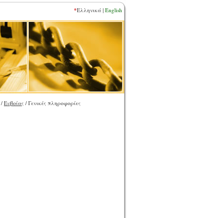
*
Ελληνικά |
English
/
Ευβοίας
/ Γενικές πληροφορίες