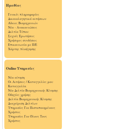
Ημαθίας
Γενικές πληροφορίες
Δικαιολογητικά αιτήσεων
Άδειες Βιομηχανιών
Νέα - Ανακοινώσεις
Δελτία Τύπου
Συχνές Ερωτήσεις
Χρήσιμες συνδέσεις
Επικοινωνία με Π/Ε
Χάρτης πλοήγησης
Online Υπηρεσίες
Νέα αίτηση
Οι Αιτήσεις / Καταγγελίες μου
Καταγγελία
Νέο Δελτίο Βιομηχανικής Κίνησης
Οδηγίες χρήσης
Δελτία Βιομηχανικής Κίνησης
Διαχείριση Δελτίων
Υπηρεσίες Για Πιστοποιημένους
Χρήστες
Υπηρεσίες Για Όλους Τους
Χρήστες