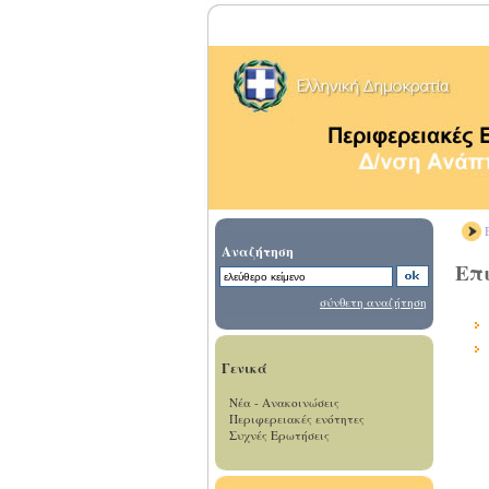
Β
Αναζήτηση
Επι
σύνθετη αναζήτηση
Γενικά
Νέα - Ανακοινώσεις
Περιφερειακές ενότητες
Συχνές Ερωτήσεις