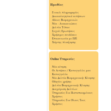
Ημαθίας
Γενικές πληροφορίες
Δικαιολογητικά αιτήσεων
Άδειες Βιομηχανιών
Νέα - Ανακοινώσεις
Δελτία Τύπου
Συχνές Ερωτήσεις
Χρήσιμες συνδέσεις
Επικοινωνία με Π/Ε
Χάρτης πλοήγησης
Online Υπηρεσίες
Νέα αίτηση
Οι Αιτήσεις / Καταγγελίες μου
Καταγγελία
Νέο Δελτίο Βιομηχανικής Κίνησης
Οδηγίες χρήσης
Δελτία Βιομηχανικής Κίνησης
Διαχείριση Δελτίων
Υπηρεσίες Για Πιστοποιημένους
Χρήστες
Υπηρεσίες Για Όλους Τους
Χρήστες