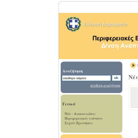
Β
Αναζήτηση
Νέα
σύνθετη αναζήτηση
Γενικά
Νέα - Ανακοινώσεις
Περιφερειακές ενότητες
Συχνές Ερωτήσεις