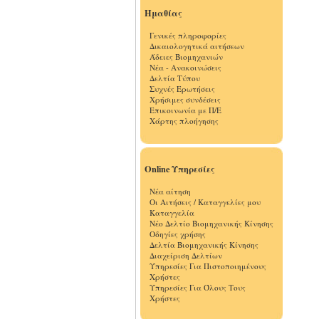
Ημαθίας
Γενικές πληροφορίες
Δικαιολογητικά αιτήσεων
Άδειες Βιομηχανιών
Νέα - Ανακοινώσεις
Δελτία Τύπου
Συχνές Ερωτήσεις
Χρήσιμες συνδέσεις
Επικοινωνία με Π/Ε
Χάρτης πλοήγησης
Online Υπηρεσίες
Νέα αίτηση
Οι Αιτήσεις / Καταγγελίες μου
Καταγγελία
Νέο Δελτίο Βιομηχανικής Κίνησης
Οδηγίες χρήσης
Δελτία Βιομηχανικής Κίνησης
Διαχείριση Δελτίων
Υπηρεσίες Για Πιστοποιημένους
Χρήστες
Υπηρεσίες Για Όλους Τους
Χρήστες