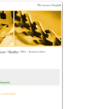
*
Ελληνικά |
English
ονίας
/
Ημαθίας
/ Νέα - Ανακοινώσεις
α αναζήτησης!