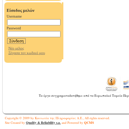
Το έργο συγχρηματοδοτήθηκε από το Ευρωπαϊκό Ταμείο Περ
Copyright © 2009 by Κοινωνία της Πληροφορίας Α.Ε., All rights reserved.
Quality & Reliability s.a.
QCMS
Site Created by
and Powered by