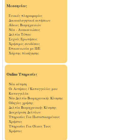
Μεσσηνίας
Γενικές πληροφορίες
Δικαιολογητικά αιτήσεων
Άδειες Βιομηχανιών
Νέα - Ανακοινώσεις
Δελτία Τύπου
Συχνές Ερωτήσεις
Χρήσιμες συνδέσεις
Επικοινωνία με Π/Ε
Χάρτης πλοήγησης
Online Υπηρεσίες
Νέα αίτηση
Οι Αιτήσεις / Καταγγελίες μου
Καταγγελία
Νέο Δελτίο Βιομηχανικής Κίνησης
Οδηγίες χρήσης
Δελτία Βιομηχανικής Κίνησης
Διαχείριση Δελτίων
Υπηρεσίες Για Πιστοποιημένους
Χρήστες
Υπηρεσίες Για Όλους Τους
Χρήστες