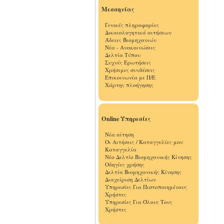
Μεσσηνίας
Γενικές πληροφορίες
Δικαιολογητικά αιτήσεων
Άδειες Βιομηχανιών
Νέα - Ανακοινώσεις
Δελτία Τύπου
Συχνές Ερωτήσεις
Χρήσιμες συνδέσεις
Επικοινωνία με Π/Ε
Χάρτης πλοήγησης
Online Υπηρεσίες
Νέα αίτηση
Οι Αιτήσεις / Καταγγελίες μου
Καταγγελία
Νέο Δελτίο Βιομηχανικής Κίνησης
Οδηγίες χρήσης
Δελτία Βιομηχανικής Κίνησης
Διαχείριση Δελτίων
Υπηρεσίες Για Πιστοποιημένους
Χρήστες
Υπηρεσίες Για Όλους Τους
Χρήστες