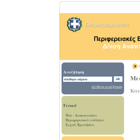
Β
Αναζήτηση
Με
σύνθετη αναζήτηση
Καλ
Γενικά
Νέα - Ανακοινώσεις
Περιφερειακές ενότητες
Συχνές Ερωτήσεις