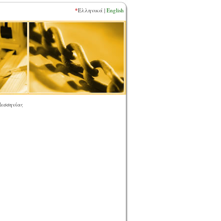
*
Ελληνικά |
English
Μεσσηνίας