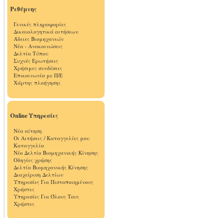
Ρεθύμνης
Γενικές πληροφορίες
Δικαιολογητικά αιτήσεων
Άδειες Βιομηχανιών
Νέα - Ανακοινώσεις
Δελτία Τύπου
Συχνές Ερωτήσεις
Χρήσιμες συνδέσεις
Επικοινωνία με Π/Ε
Χάρτης πλοήγησης
Online Υπηρεσίες
Νέα αίτηση
Οι Αιτήσεις / Καταγγελίες μου
Καταγγελία
Νέο Δελτίο Βιομηχανικής Κίνησης
Οδηγίες χρήσης
Δελτία Βιομηχανικής Κίνησης
Διαχείριση Δελτίων
Υπηρεσίες Για Πιστοποιημένους
Χρήστες
Υπηρεσίες Για Όλους Τους
Χρήστες