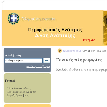
Ρεθύμνης
Βρίσκεστε εδώ:
Αρχική σελίδα
/
Περ
Αναζήτηση
Γενικές πληροφορίες
σύνθετη αναζήτηση
Καλώς ήρθατε, στη περιφερ
Γενικά
Νέα - Ανακοινώσεις
Περιφερειακές ενότητες
Συχνές Ερωτήσεις