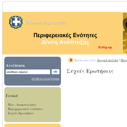
Ρεθύμνης
Βρίσκεστε εδώ:
Αρχική σελίδα
/
Περ
Αναζήτηση
Συχνές Ερωτήσεις
σύνθετη αναζήτηση
Γενικά
Νέα - Ανακοινώσεις
Περιφερειακές ενότητες
Συχνές Ερωτήσεις