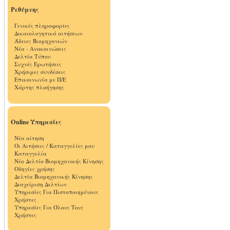
Ρεθύμνης
Γενικές πληροφορίες
Δικαιολογητικά αιτήσεων
Άδειες Βιομηχανιών
Νέα - Ανακοινώσεις
Δελτία Τύπου
Συχνές Ερωτήσεις
Χρήσιμες συνδέσεις
Επικοινωνία με Π/Ε
Χάρτης πλοήγησης
Online Υπηρεσίες
Νέα αίτηση
Οι Αιτήσεις / Καταγγελίες μου
Καταγγελία
Νέο Δελτίο Βιομηχανικής Κίνησης
Οδηγίες χρήσης
Δελτία Βιομηχανικής Κίνησης
Διαχείριση Δελτίων
Υπηρεσίες Για Πιστοποιημένους
Χρήστες
Υπηρεσίες Για Όλους Τους
Χρήστες