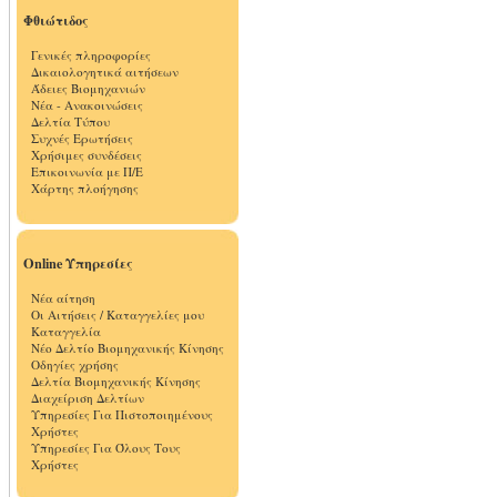
Φθιώτιδος
Γενικές πληροφορίες
Δικαιολογητικά αιτήσεων
Άδειες Βιομηχανιών
Νέα - Ανακοινώσεις
Δελτία Τύπου
Συχνές Ερωτήσεις
Χρήσιμες συνδέσεις
Επικοινωνία με Π/Ε
Χάρτης πλοήγησης
Online Υπηρεσίες
Νέα αίτηση
Οι Αιτήσεις / Καταγγελίες μου
Καταγγελία
Νέο Δελτίο Βιομηχανικής Κίνησης
Οδηγίες χρήσης
Δελτία Βιομηχανικής Κίνησης
Διαχείριση Δελτίων
Υπηρεσίες Για Πιστοποιημένους
Χρήστες
Υπηρεσίες Για Όλους Τους
Χρήστες