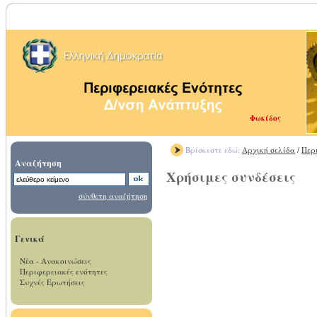
Φωκίδος
Βρίσκεστε εδώ:
Αρχική σελίδα
/
Περ
Αναζήτηση
Χρήσιμες συνδέσεις
σύνθετη αναζήτηση
Γενικά
Νέα - Ανακοινώσεις
Περιφερειακές ενότητες
Συχνές Ερωτήσεις