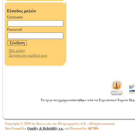
Το έργο συγχρηματοδοτήθηκε από το Ευρωπαϊκό Ταμείο Περ
Copyright © 2009 by Κοινωνία της Πληροφορίας Α.Ε., All rights reserved.
Quality & Reliability s.a.
QCMS
Site Created by
and Powered by