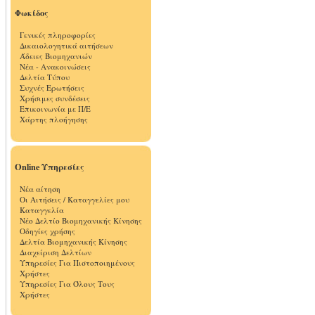
Φωκίδος
Γενικές πληροφορίες
Δικαιολογητικά αιτήσεων
Άδειες Βιομηχανιών
Νέα - Ανακοινώσεις
Δελτία Τύπου
Συχνές Ερωτήσεις
Χρήσιμες συνδέσεις
Επικοινωνία με Π/Ε
Χάρτης πλοήγησης
Online Υπηρεσίες
Νέα αίτηση
Οι Αιτήσεις / Καταγγελίες μου
Καταγγελία
Νέο Δελτίο Βιομηχανικής Κίνησης
Οδηγίες χρήσης
Δελτία Βιομηχανικής Κίνησης
Διαχείριση Δελτίων
Υπηρεσίες Για Πιστοποιημένους
Χρήστες
Υπηρεσίες Για Όλους Τους
Χρήστες