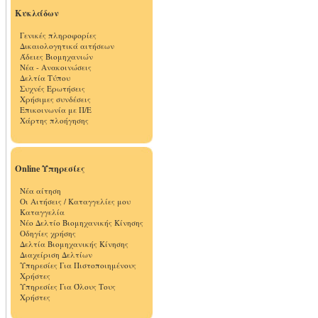
Κυκλάδων
Γενικές πληροφορίες
Δικαιολογητικά αιτήσεων
Άδειες Βιομηχανιών
Νέα - Ανακοινώσεις
Δελτία Τύπου
Συχνές Ερωτήσεις
Χρήσιμες συνδέσεις
Επικοινωνία με Π/Ε
Χάρτης πλοήγησης
Online Υπηρεσίες
Νέα αίτηση
Οι Αιτήσεις / Καταγγελίες μου
Καταγγελία
Νέο Δελτίο Βιομηχανικής Κίνησης
Οδηγίες χρήσης
Δελτία Βιομηχανικής Κίνησης
Διαχείριση Δελτίων
Υπηρεσίες Για Πιστοποιημένους
Χρήστες
Υπηρεσίες Για Όλους Τους
Χρήστες