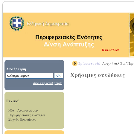
Κυκλάδων
Βρίσκεστε εδώ:
Αρχική σελίδα
/
Περ
Αναζήτηση
Χρήσιμες συνδέσεις
σύνθετη αναζήτηση
Γενικά
Νέα - Ανακοινώσεις
Περιφερειακές ενότητες
Συχνές Ερωτήσεις