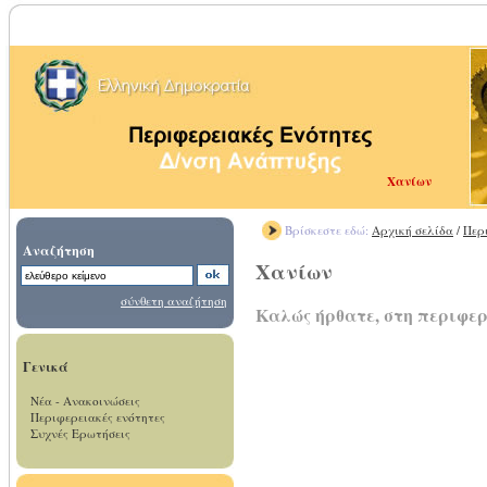
Χανίων
Βρίσκεστε εδώ:
Αρχική σελίδα
/
Περ
Αναζήτηση
Χανίων
σύνθετη αναζήτηση
Καλώς ήρθατε, στη περιφε
Γενικά
Νέα - Ανακοινώσεις
Περιφερειακές ενότητες
Συχνές Ερωτήσεις