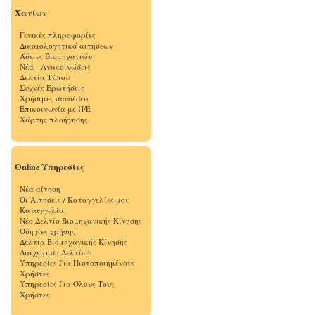
Χανίων
Γενικές πληροφορίες
Δικαιολογητικά αιτήσεων
Άδειες Βιομηχανιών
Νέα - Ανακοινώσεις
Δελτία Τύπου
Συχνές Ερωτήσεις
Χρήσιμες συνδέσεις
Επικοινωνία με Π/Ε
Χάρτης πλοήγησης
Online Υπηρεσίες
Νέα αίτηση
Οι Αιτήσεις / Καταγγελίες μου
Καταγγελία
Νέο Δελτίο Βιομηχανικής Κίνησης
Οδηγίες χρήσης
Δελτία Βιομηχανικής Κίνησης
Διαχείριση Δελτίων
Υπηρεσίες Για Πιστοποιημένους
Χρήστες
Υπηρεσίες Για Όλους Τους
Χρήστες