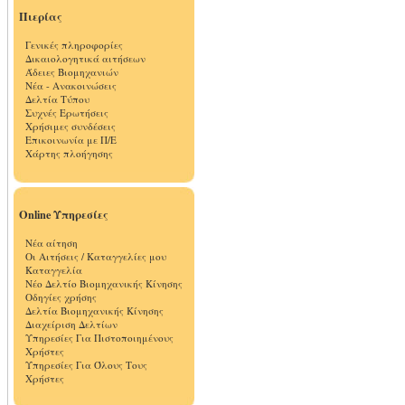
Πιερίας
Γενικές πληροφορίες
Δικαιολογητικά αιτήσεων
Άδειες Βιομηχανιών
Νέα - Ανακοινώσεις
Δελτία Τύπου
Συχνές Ερωτήσεις
Χρήσιμες συνδέσεις
Επικοινωνία με Π/Ε
Χάρτης πλοήγησης
Online Υπηρεσίες
Νέα αίτηση
Οι Αιτήσεις / Καταγγελίες μου
Καταγγελία
Νέο Δελτίο Βιομηχανικής Κίνησης
Οδηγίες χρήσης
Δελτία Βιομηχανικής Κίνησης
Διαχείριση Δελτίων
Υπηρεσίες Για Πιστοποιημένους
Χρήστες
Υπηρεσίες Για Όλους Τους
Χρήστες