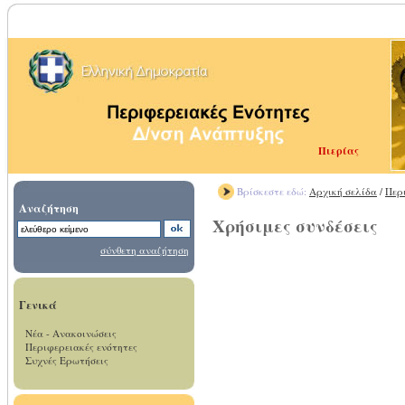
Πιερίας
Βρίσκεστε εδώ:
Αρχική σελίδα
/
Περ
Αναζήτηση
Χρήσιμες συνδέσεις
σύνθετη αναζήτηση
Γενικά
Νέα - Ανακοινώσεις
Περιφερειακές ενότητες
Συχνές Ερωτήσεις