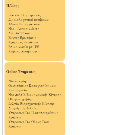
Πέλλης
Γενικές πληροφορίες
Δικαιολογητικά αιτήσεων
Άδειες Βιομηχανιών
Νέα - Ανακοινώσεις
Δελτία Τύπου
Συχνές Ερωτήσεις
Χρήσιμες συνδέσεις
Επικοινωνία με Π/Ε
Χάρτης πλοήγησης
Online Υπηρεσίες
Νέα αίτηση
Οι Αιτήσεις / Καταγγελίες μου
Καταγγελία
Νέο Δελτίο Βιομηχανικής Κίνησης
Οδηγίες χρήσης
Δελτία Βιομηχανικής Κίνησης
Διαχείριση Δελτίων
Υπηρεσίες Για Πιστοποιημένους
Χρήστες
Υπηρεσίες Για Όλους Τους
Χρήστες