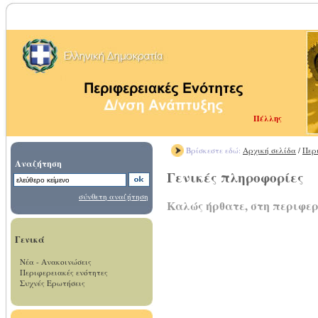
Πέλλης
Βρίσκεστε εδώ:
Αρχική σελίδα
/
Περ
Αναζήτηση
Γενικές πληροφορίες
σύνθετη αναζήτηση
Καλώς ήρθατε, στη περιφε
Γενικά
Νέα - Ανακοινώσεις
Περιφερειακές ενότητες
Συχνές Ερωτήσεις