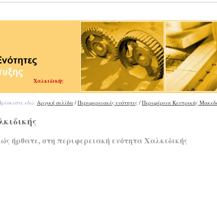
Χαλκιδικής
ρίσκεστε εδώ:
Αρχική σελίδα
/
Περιφερειακές ενότητες
/
Περιφέρεια Κεντρικής Μακεδ
λκιδικής
ώς ήρθατε, στη περιφερειακή ενότητα Χαλκιδικής