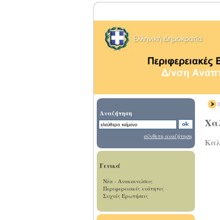
Β
Αναζήτηση
Χα
σύνθετη αναζήτηση
Καλ
Γενικά
Νέα - Ανακοινώσεις
Περιφερειακές ενότητες
Συχνές Ερωτήσεις