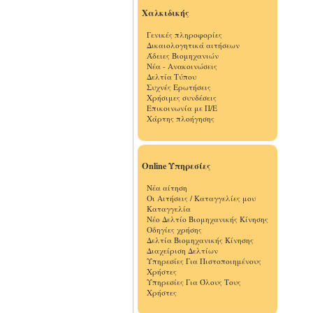
Χαλκιδικής
Γενικές πληροφορίες
Δικαιολογητικά αιτήσεων
Άδειες Βιομηχανιών
Νέα - Ανακοινώσεις
Δελτία Τύπου
Συχνές Ερωτήσεις
Χρήσιμες συνδέσεις
Επικοινωνία με Π/Ε
Χάρτης πλοήγησης
Online Υπηρεσίες
Νέα αίτηση
Οι Αιτήσεις / Καταγγελίες μου
Καταγγελία
Νέο Δελτίο Βιομηχανικής Κίνησης
Οδηγίες χρήσης
Δελτία Βιομηχανικής Κίνησης
Διαχείριση Δελτίων
Υπηρεσίες Για Πιστοποιημένους
Χρήστες
Υπηρεσίες Για Όλους Τους
Χρήστες