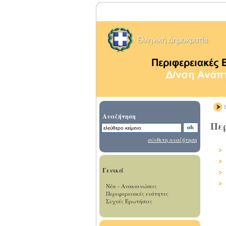
Β
Αναζήτηση
Πε
σύνθετη αναζήτηση
Γενικά
Νέα - Ανακοινώσεις
Περιφερειακές ενότητες
Συχνές Ερωτήσεις