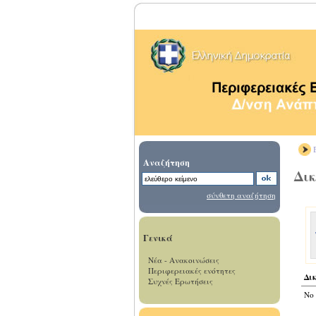
Β
Αναζήτηση
Δι
σύνθετη αναζήτηση
Γενικά
Νέα - Ανακοινώσεις
Περιφερειακές ενότητες
Δι
Συχνές Ερωτήσεις
No 