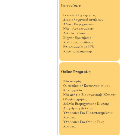
Ιωαννίνων
Γενικές πληροφορίες
Δικαιολογητικά αιτήσεων
Άδειες Βιομηχανιών
Νέα - Ανακοινώσεις
Δελτία Τύπου
Συχνές Ερωτήσεις
Χρήσιμες συνδέσεις
Επικοινωνία με Π/Ε
Χάρτης πλοήγησης
Online Υπηρεσίες
Νέα αίτηση
Οι Αιτήσεις / Καταγγελίες μου
Καταγγελία
Νέο Δελτίο Βιομηχανικής Κίνησης
Οδηγίες χρήσης
Δελτία Βιομηχανικής Κίνησης
Διαχείριση Δελτίων
Υπηρεσίες Για Πιστοποιημένους
Χρήστες
Υπηρεσίες Για Όλους Τους
Χρήστες