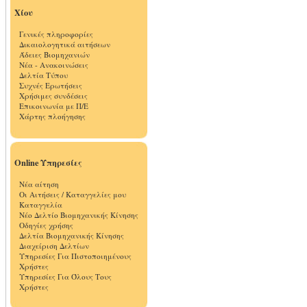
Χίου
Γενικές πληροφορίες
Δικαιολογητικά αιτήσεων
Άδειες Βιομηχανιών
Νέα - Ανακοινώσεις
Δελτία Τύπου
Συχνές Ερωτήσεις
Χρήσιμες συνδέσεις
Επικοινωνία με Π/Ε
Χάρτης πλοήγησης
Online Υπηρεσίες
Νέα αίτηση
Οι Αιτήσεις / Καταγγελίες μου
Καταγγελία
Νέο Δελτίο Βιομηχανικής Κίνησης
Οδηγίες χρήσης
Δελτία Βιομηχανικής Κίνησης
Διαχείριση Δελτίων
Υπηρεσίες Για Πιστοποιημένους
Χρήστες
Υπηρεσίες Για Όλους Τους
Χρήστες