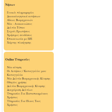
Νήσων
Γενικές πληροφορίες
Δικαιολογητικά αιτήσεων
Άδειες Βιομηχανιών
Νέα - Ανακοινώσεις
Δελτία Τύπου
Συχνές Ερωτήσεις
Χρήσιμες συνδέσεις
Επικοινωνία με Π/Ε
Χάρτης πλοήγησης
Online Υπηρεσίες
Νέα αίτηση
Οι Αιτήσεις / Καταγγελίες μου
Καταγγελία
Νέο Δελτίο Βιομηχανικής Κίνησης
Οδηγίες χρήσης
Δελτία Βιομηχανικής Κίνησης
Διαχείριση Δελτίων
Υπηρεσίες Για Πιστοποιημένους
Χρήστες
Υπηρεσίες Για Όλους Τους
Χρήστες