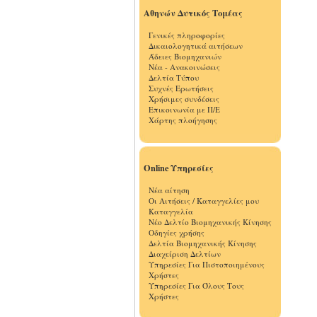
Αθηνών Δυτικός Τομέας
Γενικές πληροφορίες
Δικαιολογητικά αιτήσεων
Άδειες Βιομηχανιών
Νέα - Ανακοινώσεις
Δελτία Τύπου
Συχνές Ερωτήσεις
Χρήσιμες συνδέσεις
Επικοινωνία με Π/Ε
Χάρτης πλοήγησης
Online Υπηρεσίες
Νέα αίτηση
Οι Αιτήσεις / Καταγγελίες μου
Καταγγελία
Νέο Δελτίο Βιομηχανικής Κίνησης
Οδηγίες χρήσης
Δελτία Βιομηχανικής Κίνησης
Διαχείριση Δελτίων
Υπηρεσίες Για Πιστοποιημένους
Χρήστες
Υπηρεσίες Για Όλους Τους
Χρήστες