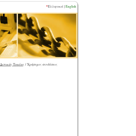
*
Ελληνικά |
English
Δυτικός Τομέας
/ Χρήσιμες συνδέσεις