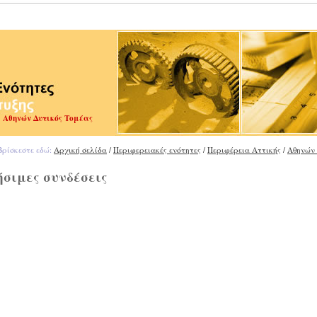
Αθηνών Δυτικός Τομέας
ρίσκεστε εδώ:
Αρχική σελίδα
/
Περιφερειακές ενότητες
/
Περιφέρεια Αττικής
/
Αθηνών 
σιμες συνδέσεις