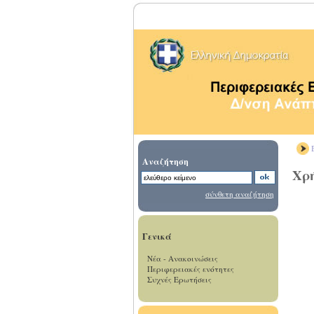
Β
Αναζήτηση
Χρή
σύνθετη αναζήτηση
Γενικά
Νέα - Ανακοινώσεις
Περιφερειακές ενότητες
Συχνές Ερωτήσεις