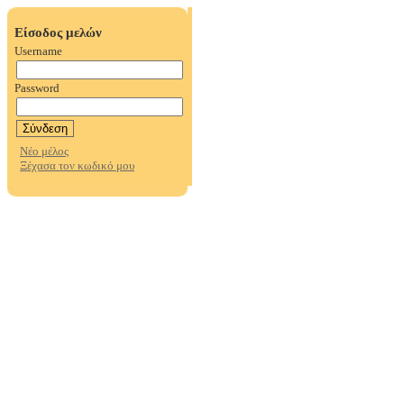
Είσοδος μελών
Username
Password
Νέο μέλος
Ξέχασα τον κωδικό μου