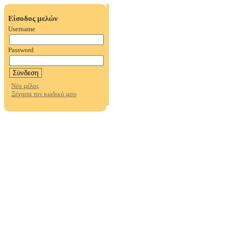
Είσοδος μελών
Username
Password
Νέο μέλος
Ξέχασα τον κωδικό μου