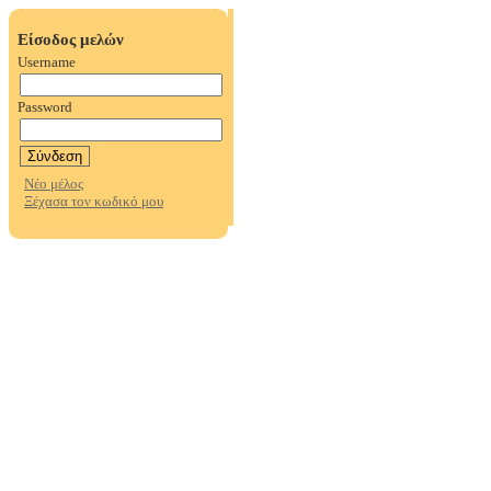
Είσοδος μελών
Username
Password
Νέο μέλος
Ξέχασα τον κωδικό μου