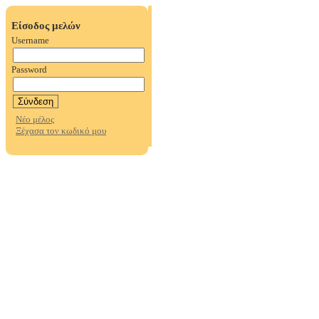
Είσοδος μελών
Username
Password
Νέο μέλος
Ξέχασα τον κωδικό μου