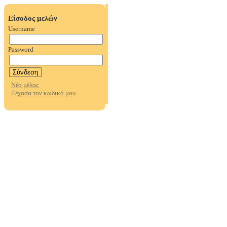
Είσοδος μελών
Username
Password
Νέο μέλος
Ξέχασα τον κωδικό μου