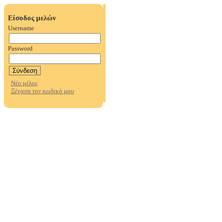
Είσοδος μελών
Username
Password
Νέο μέλος
Ξέχασα τον κωδικό μου