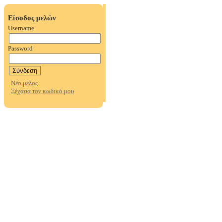
Είσοδος μελών
Username
Password
Νέο μέλος
Ξέχασα τον κωδικό μου