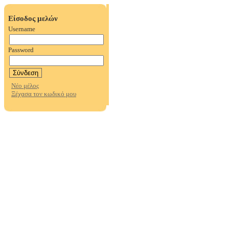
Είσοδος μελών
Username
Password
Νέο μέλος
Ξέχασα τον κωδικό μου