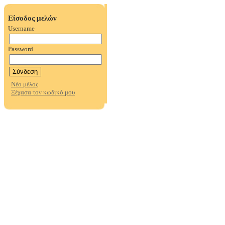
Είσοδος μελών
Username
Password
Νέο μέλος
Ξέχασα τον κωδικό μου