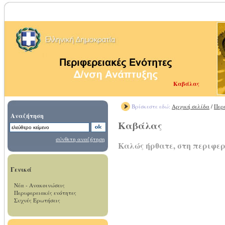
Καβάλας
Βρίσκεστε εδώ:
Αρχική σελίδα
/
Περ
Αναζήτηση
Καβάλας
σύνθετη αναζήτηση
Καλώς ήρθατε, στη περιφε
Γενικά
Νέα - Ανακοινώσεις
Περιφερειακές ενότητες
Συχνές Ερωτήσεις