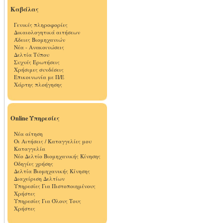
Καβάλας
Γενικές πληροφορίες
Δικαιολογητικά αιτήσεων
Άδειες Βιομηχανιών
Νέα - Ανακοινώσεις
Δελτία Τύπου
Συχνές Ερωτήσεις
Χρήσιμες συνδέσεις
Επικοινωνία με Π/Ε
Χάρτης πλοήγησης
Online Υπηρεσίες
Νέα αίτηση
Οι Αιτήσεις / Καταγγελίες μου
Καταγγελία
Νέο Δελτίο Βιομηχανικής Κίνησης
Οδηγίες χρήσης
Δελτία Βιομηχανικής Κίνησης
Διαχείριση Δελτίων
Υπηρεσίες Για Πιστοποιημένους
Χρήστες
Υπηρεσίες Για Όλους Τους
Χρήστες