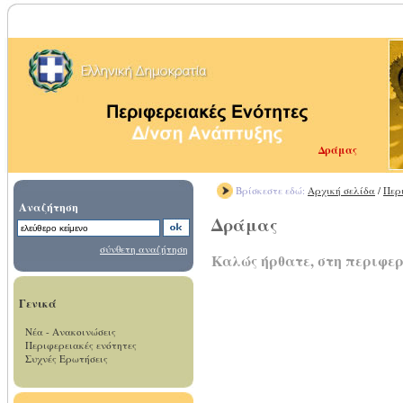
Δράμας
Βρίσκεστε εδώ:
Αρχική σελίδα
/
Περ
Αναζήτηση
Δράμας
σύνθετη αναζήτηση
Καλώς ήρθατε, στη περιφε
Γενικά
Νέα - Ανακοινώσεις
Περιφερειακές ενότητες
Συχνές Ερωτήσεις