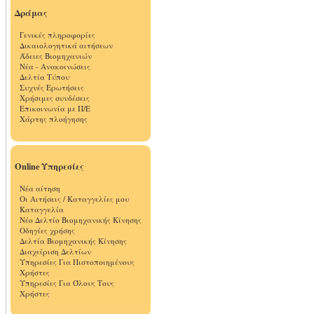
Δράμας
Γενικές πληροφορίες
Δικαιολογητικά αιτήσεων
Άδειες Βιομηχανιών
Νέα - Ανακοινώσεις
Δελτία Τύπου
Συχνές Ερωτήσεις
Χρήσιμες συνδέσεις
Επικοινωνία με Π/Ε
Χάρτης πλοήγησης
Online Υπηρεσίες
Νέα αίτηση
Οι Αιτήσεις / Καταγγελίες μου
Καταγγελία
Νέο Δελτίο Βιομηχανικής Κίνησης
Οδηγίες χρήσης
Δελτία Βιομηχανικής Κίνησης
Διαχείριση Δελτίων
Υπηρεσίες Για Πιστοποιημένους
Χρήστες
Υπηρεσίες Για Όλους Τους
Χρήστες