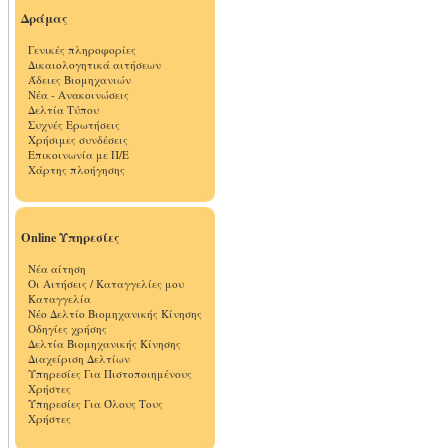
Δράμας
Γενικές πληροφορίες
Δικαιολογητικά αιτήσεων
Άδειες Βιομηχανιών
Νέα - Ανακοινώσεις
Δελτία Τύπου
Συχνές Ερωτήσεις
Χρήσιμες συνδέσεις
Επικοινωνία με Π/Ε
Χάρτης πλοήγησης
Online Υπηρεσίες
Νέα αίτηση
Οι Αιτήσεις / Καταγγελίες μου
Καταγγελία
Νέο Δελτίο Βιομηχανικής Κίνησης
Οδηγίες χρήσης
Δελτία Βιομηχανικής Κίνησης
Διαχείριση Δελτίων
Υπηρεσίες Για Πιστοποιημένους
Χρήστες
Υπηρεσίες Για Όλους Τους
Χρήστες