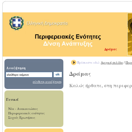
Δράμας
Βρίσκεστε εδώ:
Αρχική σελίδα
/
Περ
Αναζήτηση
Δράμας
σύνθετη αναζήτηση
Καλώς ήρθατε, στη περιφε
Γενικά
Νέα - Ανακοινώσεις
Περιφερειακές ενότητες
Συχνές Ερωτήσεις