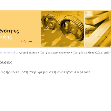
Λάρισας
ρίσκεστε εδώ:
Αρχική σελίδα
/
Περιφερειακές ενότητες
/
Περιφέρεια Θεσσαλίας
/ Λάρι
ρισας
ώς ήρθατε, στη περιφερειακή ενότητα Λάρισας