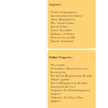
Λάρισας
Γενικές πληροφορίες
Δικαιολογητικά αιτήσεων
Άδειες Βιομηχανιών
Νέα - Ανακοινώσεις
Δελτία Τύπου
Συχνές Ερωτήσεις
Χρήσιμες συνδέσεις
Επικοινωνία με Π/Ε
Χάρτης πλοήγησης
Online Υπηρεσίες
Νέα αίτηση
Οι Αιτήσεις / Καταγγελίες μου
Καταγγελία
Νέο Δελτίο Βιομηχανικής Κίνησης
Οδηγίες χρήσης
Δελτία Βιομηχανικής Κίνησης
Διαχείριση Δελτίων
Υπηρεσίες Για Πιστοποιημένους
Χρήστες
Υπηρεσίες Για Όλους Τους
Χρήστες