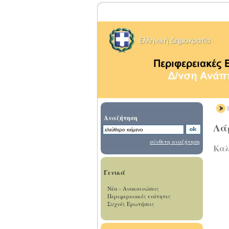
Β
Αναζήτηση
Λά
σύνθετη αναζήτηση
Καλ
Γενικά
Νέα - Ανακοινώσεις
Περιφερειακές ενότητες
Συχνές Ερωτήσεις