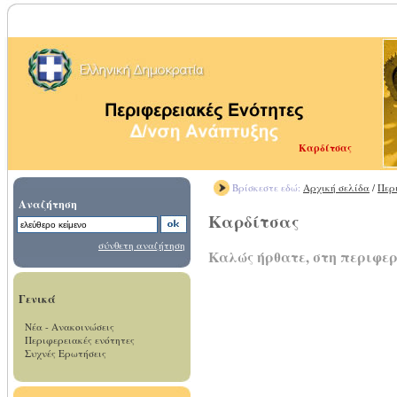
Καρδίτσας
Βρίσκεστε εδώ:
Αρχική σελίδα
/
Περ
Αναζήτηση
Καρδίτσας
σύνθετη αναζήτηση
Καλώς ήρθατε, στη περιφε
Γενικά
Νέα - Ανακοινώσεις
Περιφερειακές ενότητες
Συχνές Ερωτήσεις