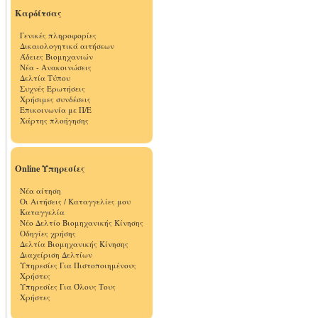
Καρδίτσας
Γενικές πληροφορίες
Δικαιολογητικά αιτήσεων
Άδειες Βιομηχανιών
Νέα - Ανακοινώσεις
Δελτία Τύπου
Συχνές Ερωτήσεις
Χρήσιμες συνδέσεις
Επικοινωνία με Π/Ε
Χάρτης πλοήγησης
Online Υπηρεσίες
Νέα αίτηση
Οι Αιτήσεις / Καταγγελίες μου
Καταγγελία
Νέο Δελτίο Βιομηχανικής Κίνησης
Οδηγίες χρήσης
Δελτία Βιομηχανικής Κίνησης
Διαχείριση Δελτίων
Υπηρεσίες Για Πιστοποιημένους
Χρήστες
Υπηρεσίες Για Όλους Τους
Χρήστες