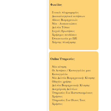
Φωκίδος
Γενικές πληροφορίες
Δικαιολογητικά αιτήσεων
Άδειες Βιομηχανιών
Νέα - Ανακοινώσεις
Δελτία Τύπου
Συχνές Ερωτήσεις
Χρήσιμες συνδέσεις
Επικοινωνία με Π/Ε
Χάρτης πλοήγησης
Online Υπηρεσίες
Νέα αίτηση
Οι Αιτήσεις / Καταγγελίες μου
Καταγγελία
Νέο Δελτίο Βιομηχανικής Κίνησης
Οδηγίες χρήσης
Δελτία Βιομηχανικής Κίνησης
Διαχείριση Δελτίων
Υπηρεσίες Για Πιστοποιημένους
Χρήστες
Υπηρεσίες Για Όλους Τους
Χρήστες