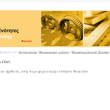
Φωκίδος
ρίσκεστε εδώ:
Αρχική σελίδα
/
Περιφερειακές ενότητες
/
Περιφέρεια Στερεάς Ελλάδας
κίδος
ώς ήρθατε, στη περιφερειακή ενότητα Φωκίδος