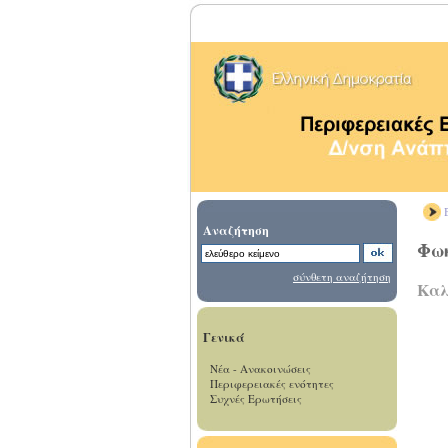
Β
Αναζήτηση
Φω
σύνθετη αναζήτηση
Καλ
Γενικά
Νέα - Ανακοινώσεις
Περιφερειακές ενότητες
Συχνές Ερωτήσεις