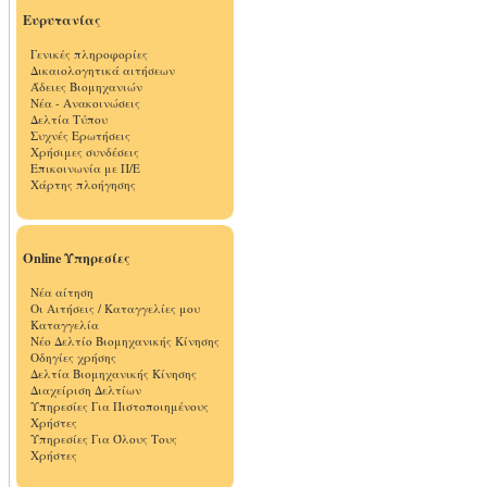
Ευρυτανίας
Γενικές πληροφορίες
Δικαιολογητικά αιτήσεων
Άδειες Βιομηχανιών
Νέα - Ανακοινώσεις
Δελτία Τύπου
Συχνές Ερωτήσεις
Χρήσιμες συνδέσεις
Επικοινωνία με Π/Ε
Χάρτης πλοήγησης
Online Υπηρεσίες
Νέα αίτηση
Οι Αιτήσεις / Καταγγελίες μου
Καταγγελία
Νέο Δελτίο Βιομηχανικής Κίνησης
Οδηγίες χρήσης
Δελτία Βιομηχανικής Κίνησης
Διαχείριση Δελτίων
Υπηρεσίες Για Πιστοποιημένους
Χρήστες
Υπηρεσίες Για Όλους Τους
Χρήστες