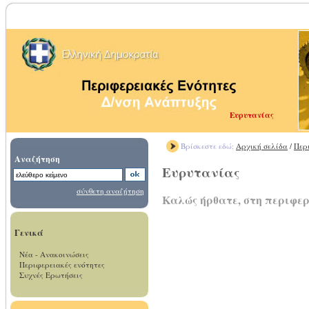
Ευρυτανίας
Βρίσκεστε εδώ:
Αρχική σελίδα
/
Περ
Αναζήτηση
Ευρυτανίας
σύνθετη αναζήτηση
Καλώς ήρθατε, στη περιφε
Γενικά
Νέα - Ανακοινώσεις
Περιφερειακές ενότητες
Συχνές Ερωτήσεις