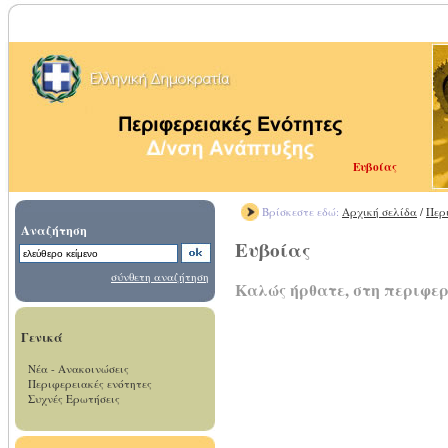
Ευβοίας
Βρίσκεστε εδώ:
Αρχική σελίδα
/
Περ
Αναζήτηση
Ευβοίας
σύνθετη αναζήτηση
Καλώς ήρθατε, στη περιφερ
Γενικά
Νέα - Ανακοινώσεις
Περιφερειακές ενότητες
Συχνές Ερωτήσεις