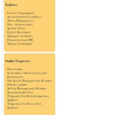
Ευβοίας
Γενικές πληροφορίες
Δικαιολογητικά αιτήσεων
Άδειες Βιομηχανιών
Νέα - Ανακοινώσεις
Δελτία Τύπου
Συχνές Ερωτήσεις
Χρήσιμες συνδέσεις
Επικοινωνία με Π/Ε
Χάρτης πλοήγησης
Online Υπηρεσίες
Νέα αίτηση
Οι Αιτήσεις / Καταγγελίες μου
Καταγγελία
Νέο Δελτίο Βιομηχανικής Κίνησης
Οδηγίες χρήσης
Δελτία Βιομηχανικής Κίνησης
Διαχείριση Δελτίων
Υπηρεσίες Για Πιστοποιημένους
Χρήστες
Υπηρεσίες Για Όλους Τους
Χρήστες