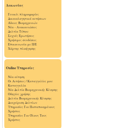
Λακωνίας
Γενικές πληροφορίες
Δικαιολογητικά αιτήσεων
Άδειες Βιομηχανιών
Νέα - Ανακοινώσεις
Δελτία Τύπου
Συχνές Ερωτήσεις
Χρήσιμες συνδέσεις
Επικοινωνία με Π/Ε
Χάρτης πλοήγησης
Online Υπηρεσίες
Νέα αίτηση
Οι Αιτήσεις / Καταγγελίες μου
Καταγγελία
Νέο Δελτίο Βιομηχανικής Κίνησης
Οδηγίες χρήσης
Δελτία Βιομηχανικής Κίνησης
Διαχείριση Δελτίων
Υπηρεσίες Για Πιστοποιημένους
Χρήστες
Υπηρεσίες Για Όλους Τους
Χρήστες