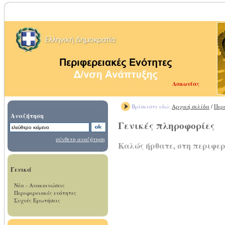
Λακωνίας
Βρίσκεστε εδώ:
Αρχική σελίδα
/
Περ
Αναζήτηση
Γενικές πληροφορίες
σύνθετη αναζήτηση
Καλώς ήρθατε, στη περιφε
Γενικά
Νέα - Ανακοινώσεις
Περιφερειακές ενότητες
Συχνές Ερωτήσεις