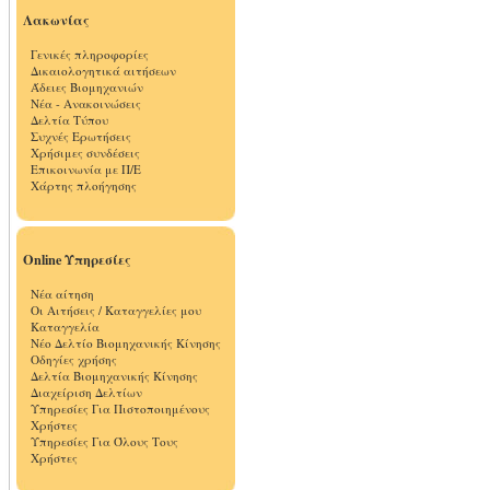
Λακωνίας
Γενικές πληροφορίες
Δικαιολογητικά αιτήσεων
Άδειες Βιομηχανιών
Νέα - Ανακοινώσεις
Δελτία Τύπου
Συχνές Ερωτήσεις
Χρήσιμες συνδέσεις
Επικοινωνία με Π/Ε
Χάρτης πλοήγησης
Online Υπηρεσίες
Νέα αίτηση
Οι Αιτήσεις / Καταγγελίες μου
Καταγγελία
Νέο Δελτίο Βιομηχανικής Κίνησης
Οδηγίες χρήσης
Δελτία Βιομηχανικής Κίνησης
Διαχείριση Δελτίων
Υπηρεσίες Για Πιστοποιημένους
Χρήστες
Υπηρεσίες Για Όλους Τους
Χρήστες