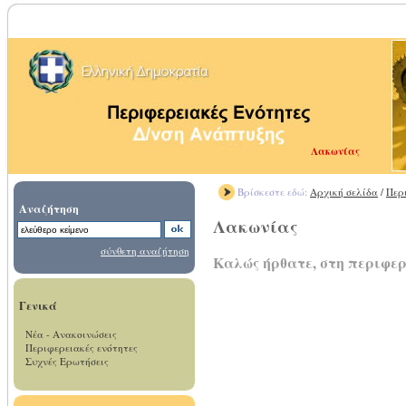
Λακωνίας
Βρίσκεστε εδώ:
Αρχική σελίδα
/
Περ
Αναζήτηση
Λακωνίας
σύνθετη αναζήτηση
Καλώς ήρθατε, στη περιφε
Γενικά
Νέα - Ανακοινώσεις
Περιφερειακές ενότητες
Συχνές Ερωτήσεις