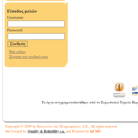
Το έργο συγχρηματοδοτήθηκε από το Ευρωπαϊκό Ταμείο Περ
Copyright © 2009 by Κοινωνία της Πληροφορίας Α.Ε., All rights reserved.
Quality & Reliability s.a.
QCMS
Site Created by
and Powered by