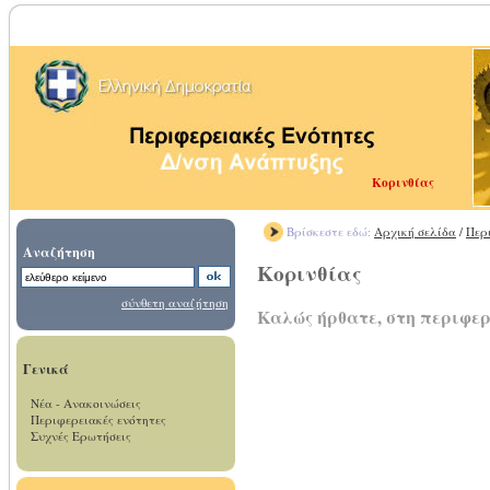
Κορινθίας
Βρίσκεστε εδώ:
Αρχική σελίδα
/
Περ
Αναζήτηση
Κορινθίας
σύνθετη αναζήτηση
Καλώς ήρθατε, στη περιφερ
Γενικά
Νέα - Ανακοινώσεις
Περιφερειακές ενότητες
Συχνές Ερωτήσεις