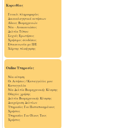
Κορινθίας
Γενικές πληροφορίες
Δικαιολογητικά αιτήσεων
Άδειες Βιομηχανιών
Νέα - Ανακοινώσεις
Δελτία Τύπου
Συχνές Ερωτήσεις
Χρήσιμες συνδέσεις
Επικοινωνία με Π/Ε
Χάρτης πλοήγησης
Online Υπηρεσίες
Νέα αίτηση
Οι Αιτήσεις / Καταγγελίες μου
Καταγγελία
Νέο Δελτίο Βιομηχανικής Κίνησης
Οδηγίες χρήσης
Δελτία Βιομηχανικής Κίνησης
Διαχείριση Δελτίων
Υπηρεσίες Για Πιστοποιημένους
Χρήστες
Υπηρεσίες Για Όλους Τους
Χρήστες