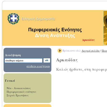
Αρκαδίας
Βρίσκεστε εδώ:
Αρχική σελίδα
/
Περ
Αναζήτηση
Αρκαδίας
σύνθετη αναζήτηση
Καλώς ήρθατε, στη περιφε
Γενικά
Νέα - Ανακοινώσεις
Περιφερειακές ενότητες
Συχνές Ερωτήσεις