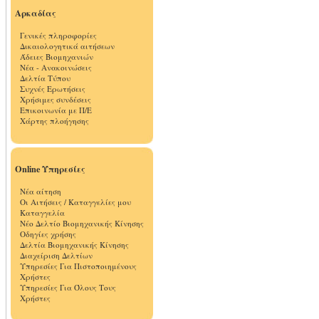
Αρκαδίας
Γενικές πληροφορίες
Δικαιολογητικά αιτήσεων
Άδειες Βιομηχανιών
Νέα - Ανακοινώσεις
Δελτία Τύπου
Συχνές Ερωτήσεις
Χρήσιμες συνδέσεις
Επικοινωνία με Π/Ε
Χάρτης πλοήγησης
Online Υπηρεσίες
Νέα αίτηση
Οι Αιτήσεις / Καταγγελίες μου
Καταγγελία
Νέο Δελτίο Βιομηχανικής Κίνησης
Οδηγίες χρήσης
Δελτία Βιομηχανικής Κίνησης
Διαχείριση Δελτίων
Υπηρεσίες Για Πιστοποιημένους
Χρήστες
Υπηρεσίες Για Όλους Τους
Χρήστες