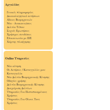
Αργολίδος
Γενικές πληροφορίες
Δικαιολογητικά αιτήσεων
Άδειες Βιομηχανιών
Νέα - Ανακοινώσεις
Δελτία Τύπου
Συχνές Ερωτήσεις
Χρήσιμες συνδέσεις
Επικοινωνία με Π/Ε
Χάρτης πλοήγησης
Online Υπηρεσίες
Νέα αίτηση
Οι Αιτήσεις / Καταγγελίες μου
Καταγγελία
Νέο Δελτίο Βιομηχανικής Κίνησης
Οδηγίες χρήσης
Δελτία Βιομηχανικής Κίνησης
Διαχείριση Δελτίων
Υπηρεσίες Για Πιστοποιημένους
Χρήστες
Υπηρεσίες Για Όλους Τους
Χρήστες