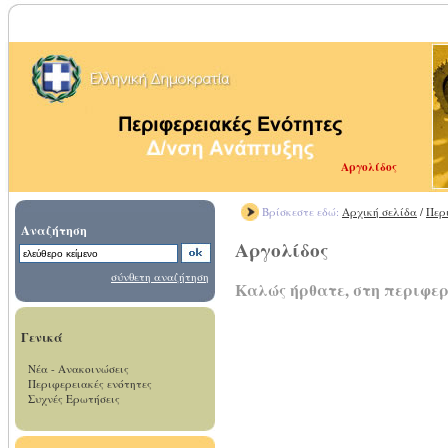
Αργολίδος
Βρίσκεστε εδώ:
Αρχική σελίδα
/
Περ
Αναζήτηση
Αργολίδος
σύνθετη αναζήτηση
Καλώς ήρθατε, στη περιφερ
Γενικά
Νέα - Ανακοινώσεις
Περιφερειακές ενότητες
Συχνές Ερωτήσεις