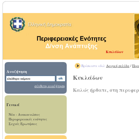
Κυκλάδων
Βρίσκεστε εδώ:
Αρχική σελίδα
/
Περ
Αναζήτηση
Κυκλάδων
σύνθετη αναζήτηση
Καλώς ήρθατε, στη περιφε
Γενικά
Νέα - Ανακοινώσεις
Περιφερειακές ενότητες
Συχνές Ερωτήσεις