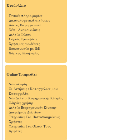
Κυκλάδων
Γενικές πληροφορίες
Δικαιολογητικά αιτήσεων
Άδειες Βιομηχανιών
Νέα - Ανακοινώσεις
Δελτία Τύπου
Συχνές Ερωτήσεις
Χρήσιμες συνδέσεις
Επικοινωνία με Π/Ε
Χάρτης πλοήγησης
Online Υπηρεσίες
Νέα αίτηση
Οι Αιτήσεις / Καταγγελίες μου
Καταγγελία
Νέο Δελτίο Βιομηχανικής Κίνησης
Οδηγίες χρήσης
Δελτία Βιομηχανικής Κίνησης
Διαχείριση Δελτίων
Υπηρεσίες Για Πιστοποιημένους
Χρήστες
Υπηρεσίες Για Όλους Τους
Χρήστες