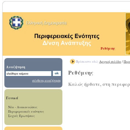
Ρεθύμνης
Βρίσκεστε εδώ:
Αρχική σελίδα
/
Περ
Αναζήτηση
Ρεθύμνης
σύνθετη αναζήτηση
Καλώς ήρθατε, στη περιφερ
Γενικά
Νέα - Ανακοινώσεις
Περιφερειακές ενότητες
Συχνές Ερωτήσεις