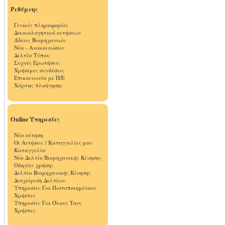
Ρεθύμνης
Γενικές πληροφορίες
Δικαιολογητικά αιτήσεων
Άδειες Βιομηχανιών
Νέα - Ανακοινώσεις
Δελτία Τύπου
Συχνές Ερωτήσεις
Χρήσιμες συνδέσεις
Επικοινωνία με Π/Ε
Χάρτης πλοήγησης
Online Υπηρεσίες
Νέα αίτηση
Οι Αιτήσεις / Καταγγελίες μου
Καταγγελία
Νέο Δελτίο Βιομηχανικής Κίνησης
Οδηγίες χρήσης
Δελτία Βιομηχανικής Κίνησης
Διαχείριση Δελτίων
Υπηρεσίες Για Πιστοποιημένους
Χρήστες
Υπηρεσίες Για Όλους Τους
Χρήστες