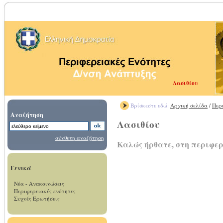
Λασιθίου
Βρίσκεστε εδώ:
Αρχική σελίδα
/
Περ
Αναζήτηση
Λασιθίου
σύνθετη αναζήτηση
Καλώς ήρθατε, στη περιφερ
Γενικά
Νέα - Ανακοινώσεις
Περιφερειακές ενότητες
Συχνές Ερωτήσεις