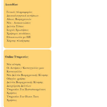
Λασιθίου
Γενικές πληροφορίες
Δικαιολογητικά αιτήσεων
Άδειες Βιομηχανιών
Νέα - Ανακοινώσεις
Δελτία Τύπου
Συχνές Ερωτήσεις
Χρήσιμες συνδέσεις
Επικοινωνία με Π/Ε
Χάρτης πλοήγησης
Online Υπηρεσίες
Νέα αίτηση
Οι Αιτήσεις / Καταγγελίες μου
Καταγγελία
Νέο Δελτίο Βιομηχανικής Κίνησης
Οδηγίες χρήσης
Δελτία Βιομηχανικής Κίνησης
Διαχείριση Δελτίων
Υπηρεσίες Για Πιστοποιημένους
Χρήστες
Υπηρεσίες Για Όλους Τους
Χρήστες