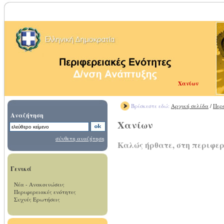
Χανίων
Βρίσκεστε εδώ:
Αρχική σελίδα
/
Περ
Αναζήτηση
Χανίων
σύνθετη αναζήτηση
Καλώς ήρθατε, στη περιφε
Γενικά
Νέα - Ανακοινώσεις
Περιφερειακές ενότητες
Συχνές Ερωτήσεις