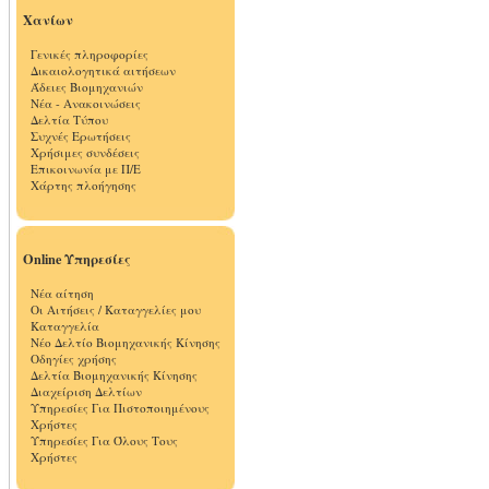
Χανίων
Γενικές πληροφορίες
Δικαιολογητικά αιτήσεων
Άδειες Βιομηχανιών
Νέα - Ανακοινώσεις
Δελτία Τύπου
Συχνές Ερωτήσεις
Χρήσιμες συνδέσεις
Επικοινωνία με Π/Ε
Χάρτης πλοήγησης
Online Υπηρεσίες
Νέα αίτηση
Οι Αιτήσεις / Καταγγελίες μου
Καταγγελία
Νέο Δελτίο Βιομηχανικής Κίνησης
Οδηγίες χρήσης
Δελτία Βιομηχανικής Κίνησης
Διαχείριση Δελτίων
Υπηρεσίες Για Πιστοποιημένους
Χρήστες
Υπηρεσίες Για Όλους Τους
Χρήστες