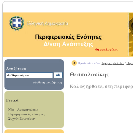
Θεσσαλονίκης
Βρίσκεστε εδώ:
Αρχική σελίδα
/
Περ
Αναζήτηση
Θεσσαλονίκης
σύνθετη αναζήτηση
Καλώς ήρθατε, στη περιφε
Γενικά
Νέα - Ανακοινώσεις
Περιφερειακές ενότητες
Συχνές Ερωτήσεις