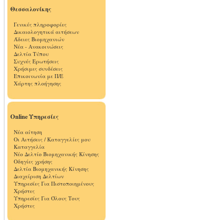
Θεσσαλονίκης
Γενικές πληροφορίες
Δικαιολογητικά αιτήσεων
Άδειες Βιομηχανιών
Νέα - Ανακοινώσεις
Δελτία Τύπου
Συχνές Ερωτήσεις
Χρήσιμες συνδέσεις
Επικοινωνία με Π/Ε
Χάρτης πλοήγησης
Online Υπηρεσίες
Νέα αίτηση
Οι Αιτήσεις / Καταγγελίες μου
Καταγγελία
Νέο Δελτίο Βιομηχανικής Κίνησης
Οδηγίες χρήσης
Δελτία Βιομηχανικής Κίνησης
Διαχείριση Δελτίων
Υπηρεσίες Για Πιστοποιημένους
Χρήστες
Υπηρεσίες Για Όλους Τους
Χρήστες