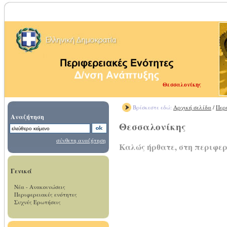
Θεσσαλονίκης
Βρίσκεστε εδώ:
Αρχική σελίδα
/
Περ
Αναζήτηση
Θεσσαλονίκης
σύνθετη αναζήτηση
Καλώς ήρθατε, στη περιφε
Γενικά
Νέα - Ανακοινώσεις
Περιφερειακές ενότητες
Συχνές Ερωτήσεις