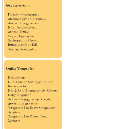
Θεσσαλονίκης
Γενικές πληροφορίες
Δικαιολογητικά αιτήσεων
Άδειες Βιομηχανιών
Νέα - Ανακοινώσεις
Δελτία Τύπου
Συχνές Ερωτήσεις
Χρήσιμες συνδέσεις
Επικοινωνία με Π/Ε
Χάρτης πλοήγησης
Online Υπηρεσίες
Νέα αίτηση
Οι Αιτήσεις / Καταγγελίες μου
Καταγγελία
Νέο Δελτίο Βιομηχανικής Κίνησης
Οδηγίες χρήσης
Δελτία Βιομηχανικής Κίνησης
Διαχείριση Δελτίων
Υπηρεσίες Για Πιστοποιημένους
Χρήστες
Υπηρεσίες Για Όλους Τους
Χρήστες